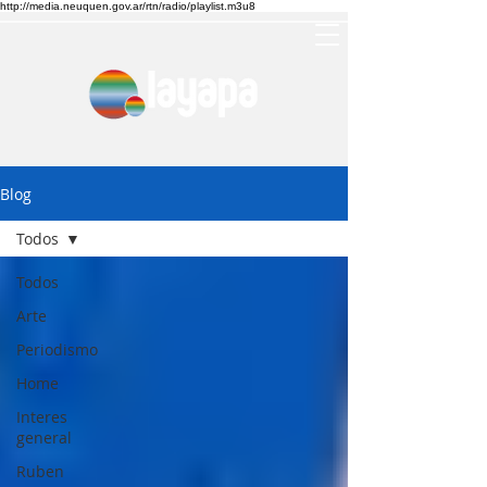
http://media.neuquen.gov.ar/rtn/radio/playlist.m3u8
Blog
Todos
Todos
Arte
Periodismo
Home
Interes
general
Ruben