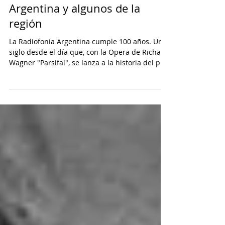
layaparadiotv
Cien años de la radio en la
Argentina y algunos de la
región
La Radiofonía Argentina cumple 100 años. Un
siglo desde el día que, con la Opera de Richard
Wagner "Parsifal", se lanza a la historia del pl