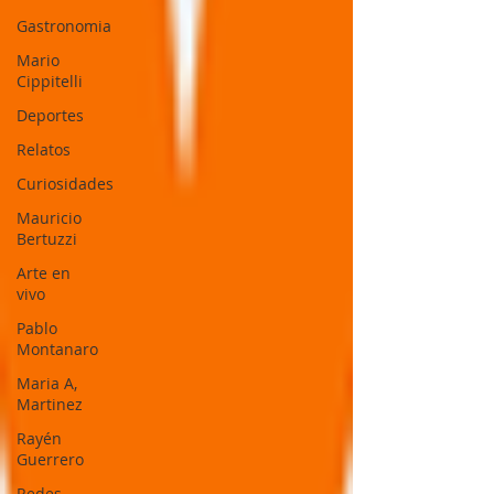
Gastronomia
Mario
Cippitelli
Deportes
Relatos
Curiosidades
Mauricio
Bertuzzi
Arte en
vivo
Pablo
Montanaro
Maria A,
Martinez
Rayén
Guerrero
Redes