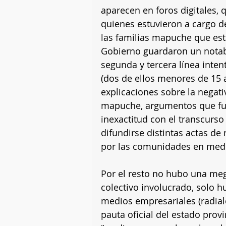
aparecen en foros digitales, q
quienes estuvieron a cargo d
las familias mapuche que est
Gobierno guardaron un notabl
segunda y tercera línea intent
(dos de ellos menores de 15
explicaciones sobre la negativ
mapuche, argumentos que fue
inexactitud con el transcurs
difundirse distintas actas d
por las comunidades en medio
Por el resto no hubo una me
colectivo involucrado, solo h
medios empresariales (radiale
pauta oficial del estado provi