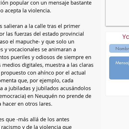
ión popular con un mensaje bastante 
o acepta la violencia.
salieran a la calle tras el primer 
or las fuerzas del estado provincial 
Y
caso el mapuche- y que solo un 
es y vocacionales se animaran a 
tos pueriles y odiosos de siempre en 
 medios digitales, muestra a las claras 
propuesto con ahínco por el actual 
omenta que, por ejemplo, cada 
ma a jubiladas y jubilados acusándolos 
 democracia) en Neuquén no prende de 
a hacer en otros lares. 
es que -más allá de los antes 
racismo y de la violencia que 