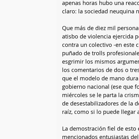
apenas horas hubo una reacc
claro: la sociedad neuquina n
Que más de diez mil personas 
atisbo de violencia ejercida p
contra un colectivo -en este 
puñado de trolls profesional
esgrimir los mismos argumen
los comentarios de dos o tres
que el modelo de mano dura 
gobierno nacional (ese que f
miércoles se le parta la cris
de desestabilizadores de la
raíz, como si lo puede llegar 
La demostración fiel de esto 
mencionados entusiastas del 