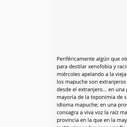
Periféricamente algún que otr
para destilar xenofobia y raci
miércoles apelando a la vieja
los mapuche son extranjeros
desde el extranjero... en una
mayoría de la toponimia de si
idioma mapuche; en una prov
consagra a viva voz la raíz m
provincia en la que en la may