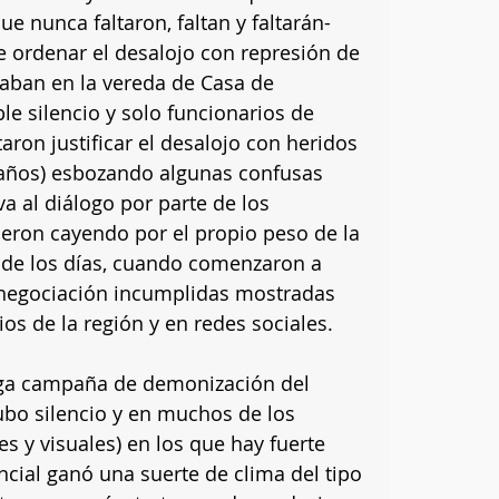
ue nunca faltaron, faltan y faltarán- 
e ordenar el desalojo con represión de 
aban en la vereda de Casa de 
e silencio y solo funcionarios de 
aron justificar el desalojo con heridos 
 años) esbozando algunas confusas 
a al diálogo por parte de los 
ron cayendo por el propio peso de la 
o de los días, cuando comenzaron a 
e negociación incumplidas mostradas 
s de la región y en redes sociales. 
ga campaña de demonización del 
ubo silencio y en muchos de los 
s y visuales) en los que hay fuerte 
ncial ganó una suerte de clima del tipo 