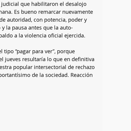
 judicial que habilitaron el desalojo 
emana. Es bueno remarcar nuevamente 
e autoridad, con potencia, poder y 
io y la pausa antes que la auto-
ldo a la violencia oficial ejercida. 
l tipo “pagar para ver”, porque 
 jueves resultaría lo que en definitiva 
stra popular intersectorial de rechazo 
ortantísimo de la sociedad. Reacción 