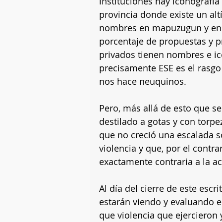
instituciones hay iconografí
provincia donde existe un al
nombres en mapuzugun y en u
porcentaje de propuestas y p
privados tienen nombres e i
precisamente ESE es el rasgo 
nos hace neuquinos. 
Pero, más allá de esto que s
destilado a gotas y con torpez
que no creció una escalada so
violencia y que, por el contra
exactamente contraria a la ac
Al día del cierre de este escr
estarán viendo y evaluando en
que violencia que ejercieron 