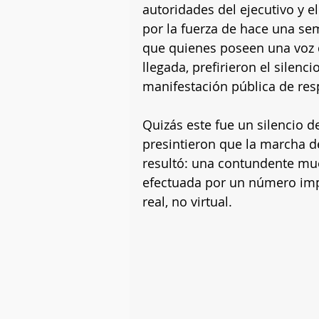
autoridades del ejecutivo y el
por la fuerza de hace una s
que quienes poseen una voz d
llegada, prefirieron el silenc
manifestación pública de respa
Quizás este fue un silencio de
presintieron que la marcha del
resultó: una contundente mue
efectuada por un número imp
real, no virtual.