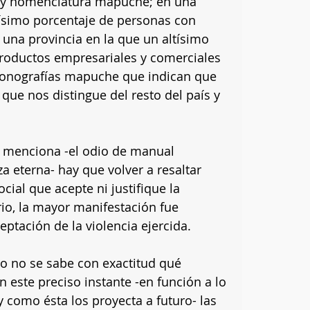
a y nomenclatura mapuche; en una 
tísimo porcentaje de personas con 
na provincia en la que un altísimo 
roductos empresariales y comerciales 
conografías mapuche que indican que 
que nos distingue del resto del país y 
e menciona -el odio de manual 
a eterna- hay que volver a resaltar 
cial que acepte ni justifique la 
rio, la mayor manifestación fue 
eptación de la violencia ejercida.
ito no se sabe con exactitud qué 
 este preciso instante -en función a lo 
y como ésta los proyecta a futuro- las 