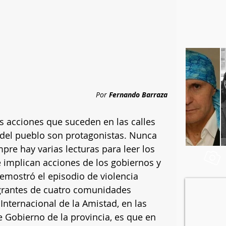
Por 
Fernando Barraza
s acciones que suceden en las calles 
 del pueblo son protagonistas. Nunca 
pre hay varias lecturas para leer los 
 implican acciones de los gobiernos y 
demostró el episodio de violencia 
grantes de cuatro comunidades 
nternacional de la Amistad, en las 
 Gobierno de la provincia, es que en 