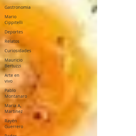
Gastronomia
Mario
Cippitelli
Deportes
Relatos
Curiosidades
Mauricio
Bertuzzi
Arte en
vivo
Pablo
Montanaro
Maria A,
Martinez
Rayén
Guerrero
Redes