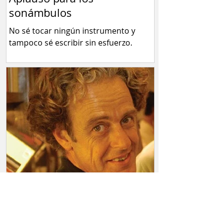
Aplauso para los
sonámbulos
No sé tocar ningún instrumento y
tampoco sé escribir sin esfuerzo.
Juan Forn y un cuento sin