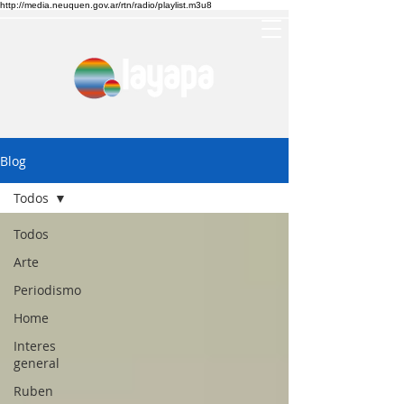
http://media.neuquen.gov.ar/rtn/radio/playlist.m3u8
Blog
Todos
Todos
Arte
Periodismo
Home
Interes
general
Ruben