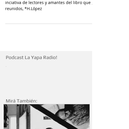
Las Bibliotecas son espacios creados por
inciativa de lectores y amantes del libro que ,
reunidos, *H.López
Podcast La Yapa Radio!
Mirá También: