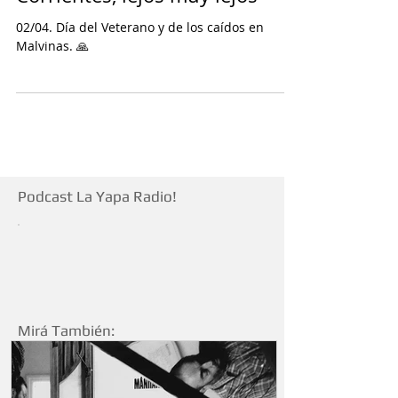
Hilda López
Corrientes, lejos muy lejos
02/04. Día del Veterano y de los caídos en
Malvinas. 🙏
Podcast La Yapa Radio!
Mirá También: