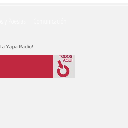
os y Poesias
Comunicación
La Yapa Radio!