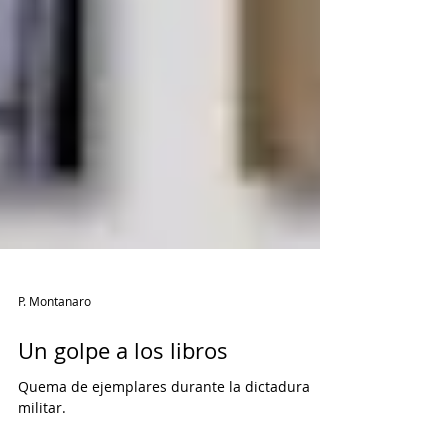
P. Montanaro
Un golpe a los libros
Quema de ejemplares durante la dictadura