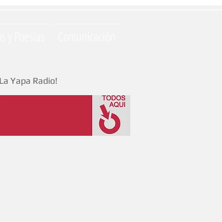
os y Poesias
Comunicación
La Yapa Radio!