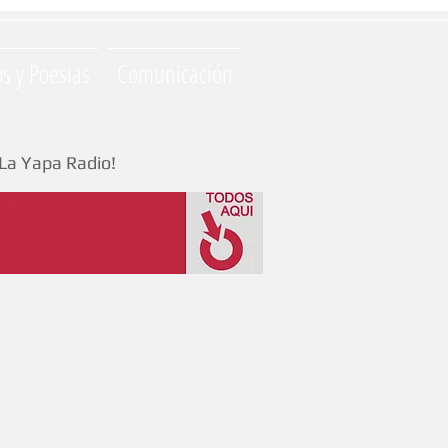
os y Poesias
Comunicación
La Yapa Radio!