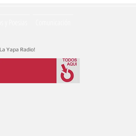
os y Poesias
Comunicación
La Yapa Radio!