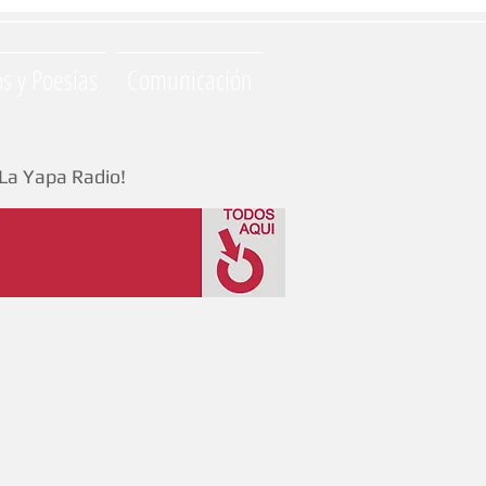
os y Poesias
Comunicación
La Yapa Radio!