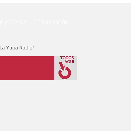
os y Poesias
Comunicación
La Yapa Radio!