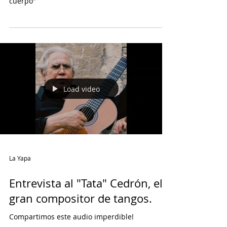
"No la escribí con la mano, la padecí con el
cuerpo"
Load video
La Yapa
Entrevista al "Tata" Cedrón, el
gran compositor de tangos.