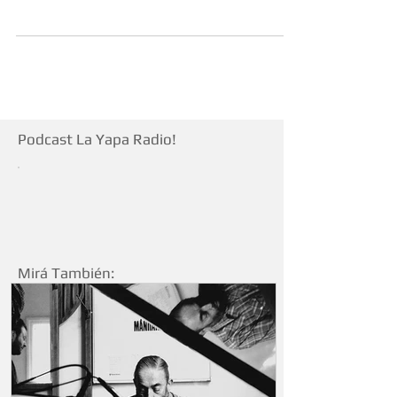
Un aporte de Mauricio Aramayo
Podcast La Yapa Radio!
Mirá También: