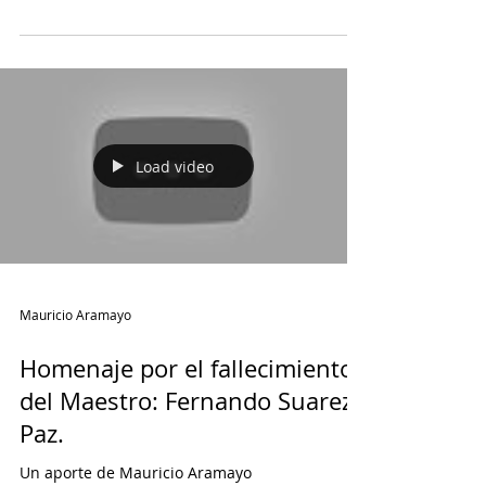
Compartimos este audio imperdible!
Load video
Mauricio Aramayo
Homenaje por el fallecimiento
del Maestro: Fernando Suarez
Paz.