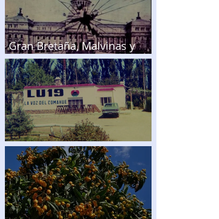
Gran Bretaña, Malvinas y
aquel asesinato
Aquella radio