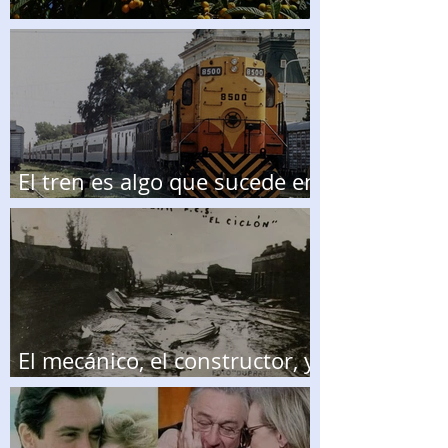
El Níspero
El tren es algo que sucede en
el pasado
El mecánico, el constructor, y
el cambio climático