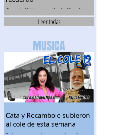
Cuando Hilda conoció a la Allende
Leer todas
MUSICA
Cata y Rocambole subieron
al cole de esta semana
Boleros y arte visual en el bondi