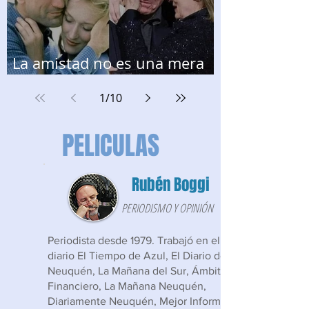
La amistad no es una mera
coincidencia
1
/
10
PELICULAS
Rubén Boggi
PERIODISMO Y OPINIÓN
Periodista desde 1979. Trabajó en el
diario El Tiempo de Azul, El Diario de
Neuquén, La Mañana del Sur, Ámbito
Financiero, La Mañana Neuquén,
Diariamente Neuquén, Mejor Informado,