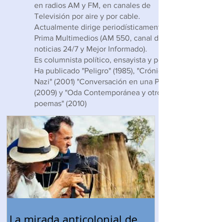
en radios AM y FM, en canales de
Televisión por aire y por cable.
Actualmente dirige periodísticamente
Prima Multimedios (AM 550, canal de
noticias 24/7 y Mejor Informado).
Es columnista político, ensayista y poeta.
Ha publicado "Peligro" (1985), "Crónica
Nazi" (2001) "Conversación en una Plaza"
(2009) y "Oda Contemporánea y otros
poemas" (2010)
La mirada anticolonial de