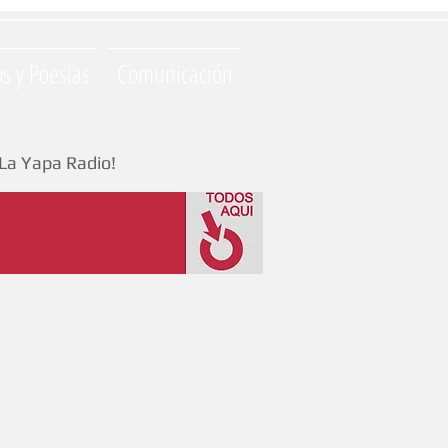
os y Poesias
Comunicación
La Yapa Radio!