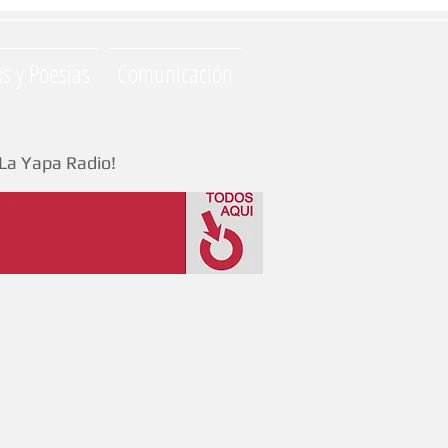
os y Poesias
Comunicación
La Yapa Radio!