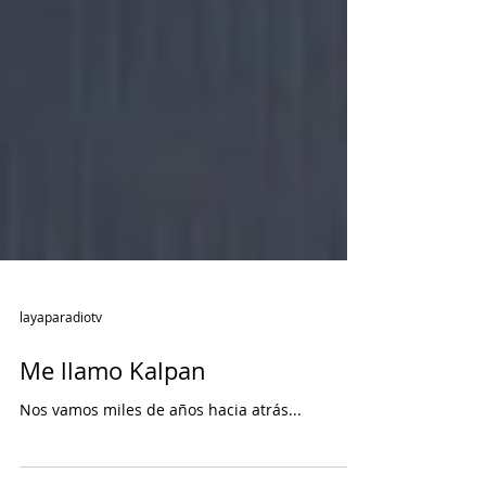
layaparadiotv
Me llamo Kalpan