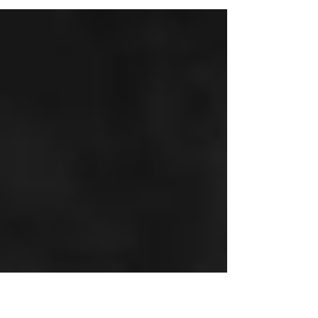
Nos vamos miles de años hacia atrás...