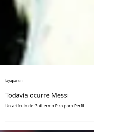
layapanqn
Todavía ocurre Messi