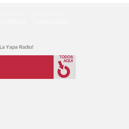
os y Poesias
Comunicación
La Yapa Radio!