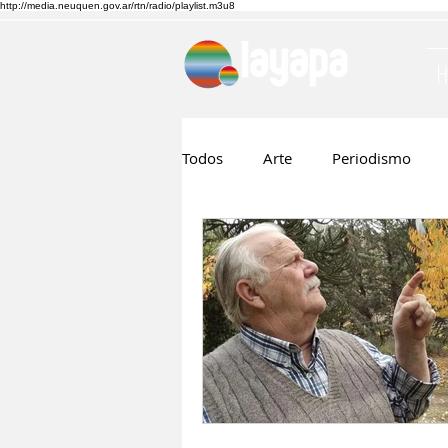
http://media.neuquen.gov.ar/rtn/radio/playlist.m3u8
Todos
Arte
Periodismo
Ruben Boggi
Hilda Lopez
Musica
Cine
Nico Visn
Fernando Barraza
Comunic